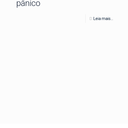
pânico
Leia mais...