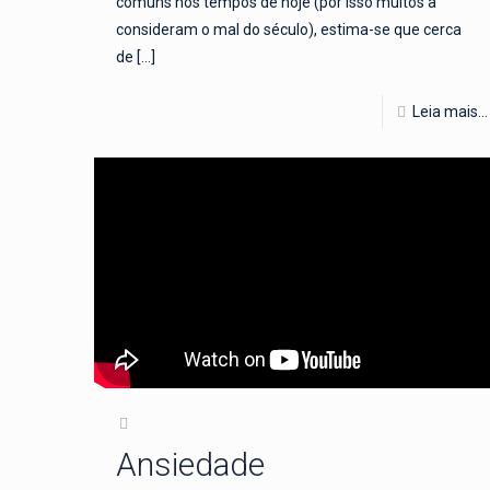
comuns nos tempos de hoje (por isso muitos a
consideram o mal do século), estima-se que cerca
de
[…]
Leia mais...
Ansiedade