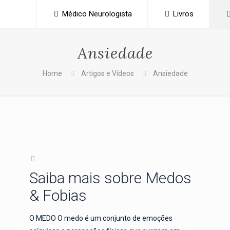
Médico Neurologista
Livros
Ansiedade
Home
Artigos e Vídeos
Ansiedade
Saiba mais sobre Medos
& Fobias
O MEDO O medo é um conjunto de emoções