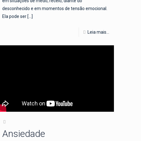
em situações de medo, receio, diante do
desconhecido e em momentos de tensão emocional.
Ela pode ser
[…]
Leia mais...
Ansiedade