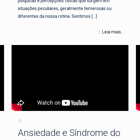
psíquicas e percepções físicas que surgem em
situações peculiares, geralmente temerosas ou
diferentes da nossa rotina. Sentimos
[…]
Leia mais...
Ansiedade e Síndrome do