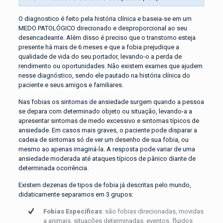
O diagnostico é feito pela história clínica e baseia-se em um
MEDO PATOLÓGICO direcionado e desproporcional ao seu
desencadeante. Além disso é preciso que o transtorno esteja
presente há mais de 6 meses e que a fobia prejudique a
qualidade de vida do seu portador, levando-o a perda de
rendimento ou oportunidades. Não existem exames que ajudem
nesse diagnóstico, sendo ele pautado na história clínica do
paciente e seus amigos e familiares.
Nas fobias os sintomas de ansiedade surgem quando a pessoa
se depara com determinado objeto ou situação, levando-a a
apresentar sintomas de medo excessivo e sintomas típicos de
ansiedade. Em casos mais graves, o paciente pode disparar a
cadeia de sintomas só de ver um desenho de sua fobia, ou
mesmo ao apenas imaginá-la. A resposta pode variar de uma
ansiedade moderada até ataques típicos de pânico diante de
determinada ocorrência.
Existem dezenas de tipos de fobia já descritas pelo mundo,
didaticamente separamos em 3 grupos:
Fobias Específicas
: são fobias direcionadas, movidas
a animais, situações determinadas, eventos, fluidos