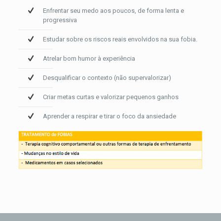
Enfrentar seu medo aos poucos, de forma lenta e
progressiva
Estudar sobre os riscos reais envolvidos na sua fobia.
Atrelar bom humor à experiência
Desqualificar o contexto (não supervalorizar)
Criar metas curtas e valorizar pequenos ganhos
Aprender a respirar e tirar o foco da ansiedade