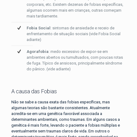
corporais, etc. Existem dezenas de fobias específicas,
algumas ocorrem mais em crianças, outras começam
mais tardiamente.
Fobia Social
: sintomas de ansiedade e receio de
enfrentamento de situação sociais (vide Fobia Social
adiante)
Agorafobia
: medo excessivo de expor-se em
ambientes abertos ou tumultuados, com poucas rotas
de fuga. Típico de ansiosos, principalmente síndrome
do pânico. (vide adiante)
A causa das Fobias
Não se sabe a causa exata das fobias específicas, mas
algumas teorias são bastante consistentes. Atualmente
acredita-se em uma genética favorável associada a
determinantes ambientais, como traumas. Em alguns casos a
genética é mais forte, levando o paciente a fobias múltiplas e
eventualmente sem traumas claros de vida. Em outros o
determinante traumático é mais forte, sendo reconhecível na