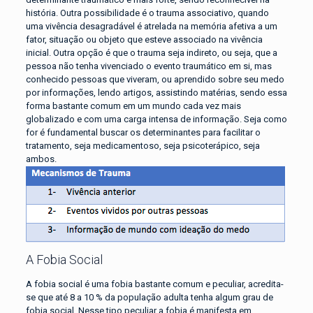
história. Outra possibilidade é o trauma associativo, quando
uma vivência desagradável é atrelada na memória afetiva a um
fator, situação ou objeto que esteve associado na vivência
inicial. Outra opção é que o trauma seja indireto, ou seja, que a
pessoa não tenha vivenciado o evento traumático em si, mas
conhecido pessoas que viveram, ou aprendido sobre seu medo
por informações, lendo artigos, assistindo matérias, sendo essa
forma bastante comum em um mundo cada vez mais
globalizado e com uma carga intensa de informação. Seja como
for é fundamental buscar os determinantes para facilitar o
tratamento, seja medicamentoso, seja psicoterápico, seja
ambos.
A Fobia Social
A fobia social é uma fobia bastante comum e peculiar, acredita-
se que até 8 a 10 % da população adulta tenha algum grau de
fobia social. Nesse tipo peculiar a fobia é manifesta em