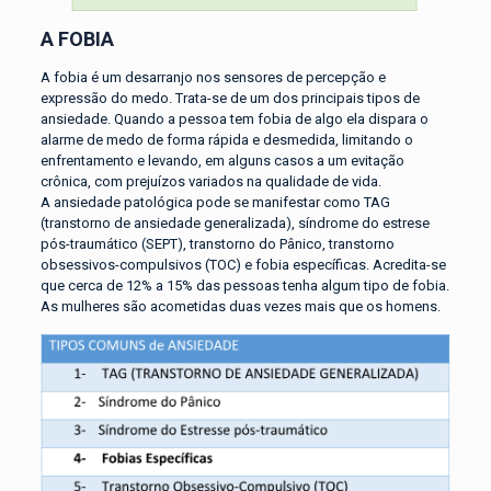
A FOBIA
A fobia é um desarranjo nos sensores de percepção e
expressão do medo. Trata-se de um dos principais tipos de
ansiedade. Quando a pessoa tem fobia de algo ela dispara o
alarme de medo de forma rápida e desmedida, limitando o
enfrentamento e levando, em alguns casos a um evitação
crônica, com prejuízos variados na qualidade de vida.
A ansiedade patológica pode se manifestar como TAG
(transtorno de ansiedade generalizada), síndrome do estrese
pós-traumático (SEPT), transtorno do Pânico, transtorno
obsessivos-compulsivos (TOC) e fobia específicas. Acredita-se
que cerca de 12% a 15% das pessoas tenha algum tipo de fobia.
As mulheres são acometidas duas vezes mais que os homens.