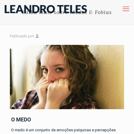
Saiba mais sobre Medos & Fobias
Publicado por
O MEDO
O medo é um conjunto de emoções psíquicas e percepções