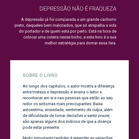
DEPRESSÃO NÃO É FRAQUEZA
A depressão já foi comparada a um grande cachorro
preto, daqueles bem malcriados, que só atrapalha a vida
do portador e de quem está por perto. Está na hora de
colocar uma coleira nesse bicho, e este livro é a sua
melhor estratégia para domar essa fera.
SOBRE O LIVRO
Ao longo dos capítulos, o autor mostra a diferença
entre tristeza e depressão e ensina o leitor a
reconhecer em si e nas pessoas que estão ao seu
redor os sintomas mais preocupantes. Baixa
autoestima, ansiedade, sentimento de culpa, além
de dificuldade de tomar decisões e sentir prazer,
são apenas alguns dos indícios de que a doença
pode estar presente.
Muito importante também é entender as variações