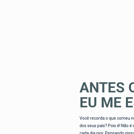
ANTES 
EU ME 
Você recorda o que comeu n
dos seus pais? Pois é! Não
cada dia pior. Pensando niss