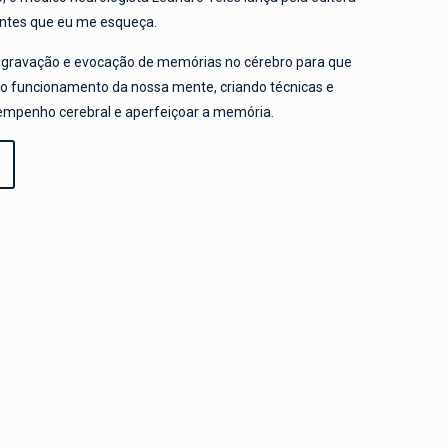
 Antes que eu me esqueça.
e gravação e evocação de memórias no cérebro para que
o funcionamento da nossa mente, criando técnicas e
empenho cerebral e aperfeiçoar a memória.