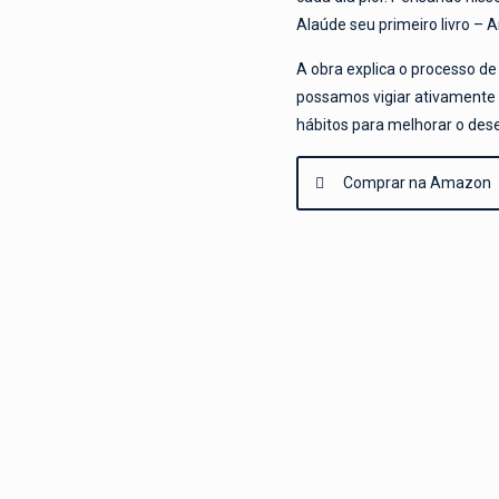
Alaúde seu primeiro livro –
A obra explica o processo d
possamos vigiar ativamente 
hábitos para melhorar o des
Comprar na Amazon