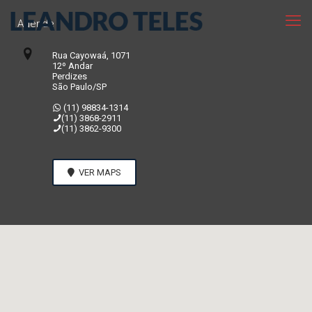
Agende
Rua Cayowaá, 1071
12º Andar
Perdizes
São Paulo/SP
(11) 98834-1314
(11) 3868-2911
(11) 3862-9300
VER MAPS