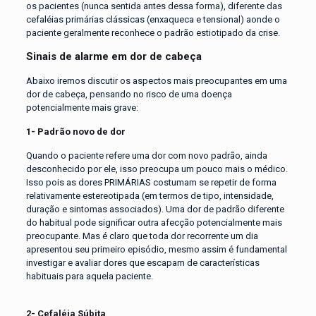
os pacientes (nunca sentida antes dessa forma), diferente das
cefaléias primárias clássicas (enxaqueca e tensional) aonde o
paciente geralmente reconhece o padrão estiotipado da crise.
Sinais de alarme em dor de cabeça
Abaixo iremos discutir os aspectos mais preocupantes em uma
dor de cabeça, pensando no risco de uma doença
potencialmente mais grave:
1- Padrão novo de dor
Quando o paciente refere uma dor com novo padrão, ainda
desconhecido por ele, isso preocupa um pouco mais o médico.
Isso pois as dores PRIMÁRIAS costumam se repetir de forma
relativamente estereotipada (em termos de tipo, intensidade,
duração e sintomas associados). Uma dor de padrão diferente
do habitual pode significar outra afecção potencialmente mais
preocupante. Mas é claro que toda dor recorrente um dia
apresentou seu primeiro episódio, mesmo assim é fundamental
investigar e avaliar dores que escapam de características
habituais para aquela paciente.
2- Cefaléia Súbita