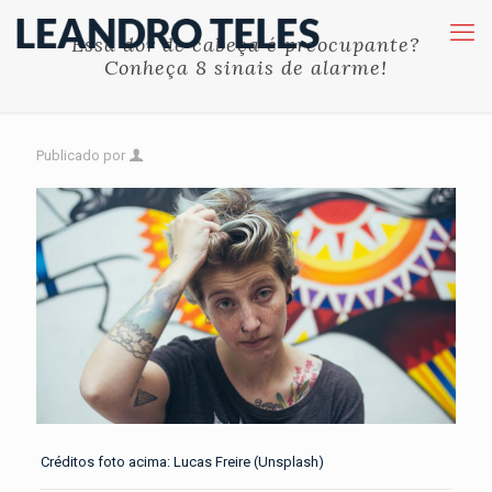
Essa dor de cabeça é preocupante?
Conheça 8 sinais de alarme!
Publicado por
Créditos foto acima: Lucas Freire (Unsplash)