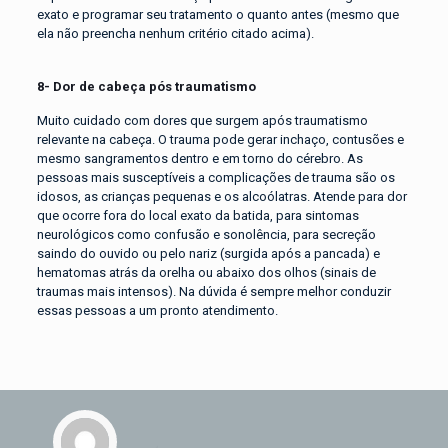
exato e programar seu tratamento o quanto antes (mesmo que
ela não preencha nenhum critério citado acima).
8- Dor de cabeça pós traumatismo
Muito cuidado com dores que surgem após traumatismo
relevante na cabeça. O trauma pode gerar inchaço, contusões e
mesmo sangramentos dentro e em torno do cérebro. As
pessoas mais susceptíveis a complicações de trauma são os
idosos, as crianças pequenas e os alcoólatras. Atende para dor
que ocorre fora do local exato da batida, para sintomas
neurológicos como confusão e sonolência, para secreção
saindo do ouvido ou pelo nariz (surgida após a pancada) e
hematomas atrás da orelha ou abaixo dos olhos (sinais de
traumas mais intensos). Na dúvida é sempre melhor conduzir
essas pessoas a um pronto atendimento.