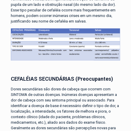
pupila de um lado e obstrução nasal (do mesmo lado da dor).
Esse tipo peculiar de cefaléia ocorre mais frequentemente em
homens, podem ocorrer inúmeras crises em um mesmo dia,
justificando seu nome de cefaléia em salvas.
CEFALÉIAS SECUNDÁRIAS (Preocupantes)
Dores secundárias são dores de cabeça que ocorrem com
SINTOMA de outras doenças. Inúmeras doenças apresentam a
dor de cabeça com seu sintoma principal ou associado. Para
identificar a doença de base é necessário definir o tipo de dor, a
localização, a intensidade, os fatores de melhora e piora, o
contexto clínico (idade do paciente, problemas clínicos,
medicamentos, etc.), aliado aos dados do exame físico.
Geralmente as dores secundárias são percepções novas para