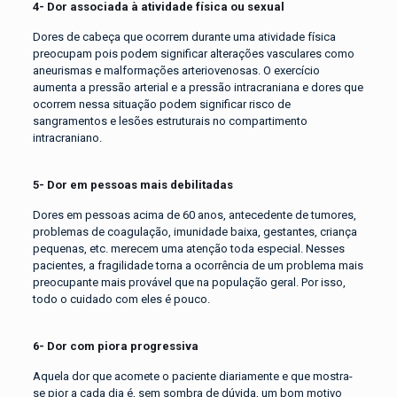
4- Dor associada à atividade física ou sexual
Dores de cabeça que ocorrem durante uma atividade física
preocupam pois podem significar alterações vasculares como
aneurismas e malformações arteriovenosas. O exercício
aumenta a pressão arterial e a pressão intracraniana e dores que
ocorrem nessa situação podem significar risco de
sangramentos e lesões estruturais no compartimento
intracraniano.
5- Dor em pessoas mais debilitadas
Dores em pessoas acima de 60 anos, antecedente de tumores,
problemas de coagulação, imunidade baixa, gestantes, criança
pequenas, etc. merecem uma atenção toda especial. Nesses
pacientes, a fragilidade torna a ocorrência de um problema mais
preocupante mais provável que na população geral. Por isso,
todo o cuidado com eles é pouco.
6- Dor com piora progressiva
Aquela dor que acomete o paciente diariamente e que mostra-
se pior a cada dia é, sem sombra de dúvida, um bom motivo