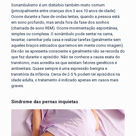
Sonambulismo é um distúrbio também muito comum
(principalmente entre crianças dos 3 aos 10 anos de idade).
Ocorre durante a fase de ondas lentas, quando a pessoa está
em sono profundo, mas ainda fora da fase dos sonhos
(chamada de sono REM). Ocorre movimentação espontânea,
simples ou complexa. O sonâmbulo pode sentar na cama,
levantar, caminhar pela casa e realizar tarefas (geralmente sem
aqueles braços esticados que temos em mente como imagem).
Ele não se apresenta consciente e geralmente não se recorda do
que fez durante o episódio. Não se conhece a causa exata do
transtorno, mas acredita-se que existam fatores genéticos e
ambientais. Quase sempre é uma expressão benigna e
transitória da infância. Cerca de 2-5 % podem ter episódios na
idade adulta, o tratamento é indicado apenas em casos mais
graves.
Sindrome das pernas inquietas