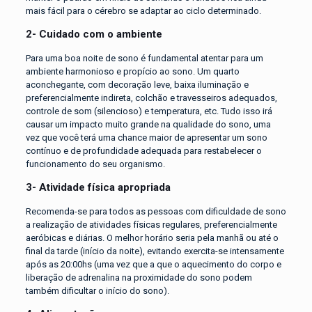
mais fácil para o cérebro se adaptar ao ciclo determinado.
2- Cuidado com o ambiente
Para uma boa noite de sono é fundamental atentar para um
ambiente harmonioso e propício ao sono. Um quarto
aconchegante, com decoração leve, baixa iluminação e
preferencialmente indireta, colchão e travesseiros adequados,
controle de som (silencioso) e temperatura, etc. Tudo isso irá
causar um impacto muito grande na qualidade do sono, uma
vez que você terá uma chance maior de apresentar um sono
contínuo e de profundidade adequada para restabelecer o
funcionamento do seu organismo.
3- Atividade física apropriada
Recomenda-se para todos as pessoas com dificuldade de sono
a realização de atividades físicas regulares, preferencialmente
aeróbicas e diárias. O melhor horário seria pela manhã ou até o
final da tarde (início da noite), evitando exercita-se intensamente
após as 20:00hs (uma vez que a que o aquecimento do corpo e
liberação de adrenalina na proximidade do sono podem
também dificultar o início do sono).