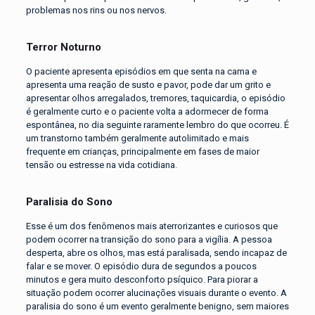
problemas nos rins ou nos nervos.
Terror Noturno
O paciente apresenta episódios em que senta na cama e
apresenta uma reação de susto e pavor, pode dar um grito e
apresentar olhos arregalados, tremores, taquicardia, o episódio
é geralmente curto e o paciente volta a adormecer de forma
espontânea, no dia seguinte raramente lembro do que ocorreu. É
um transtorno também geralmente autolimitado e mais
frequente em crianças, principalmente em fases de maior
tensão ou estresse na vida cotidiana.
Paralisia do Sono
Esse é um dos fenômenos mais aterrorizantes e curiosos que
podem ocorrer na transição do sono para a vigília. A pessoa
desperta, abre os olhos, mas está paralisada, sendo incapaz de
falar e se mover. O episódio dura de segundos a poucos
minutos e gera muito desconforto psíquico. Para piorar a
situação podem ocorrer alucinações visuais durante o evento. A
paralisia do sono é um evento geralmente benigno, sem maiores