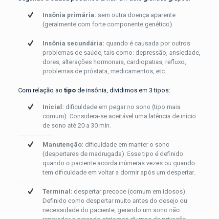
Insônia primária:
sem outra doença aparente
(geralmente com forte componente genético).
Insônia secundária:
quando é causada por outros
problemas de saúde, tais como: depressão, ansiedade,
dores, alterações hormonais, cardiopatias, refluxo,
problemas de próstata, medicamentos, etc.
Com relação ao
tipo
de insônia, dividimos em 3 tipos:
Inicial:
dificuldade em pegar no sono (tipo mais
comum). Considera-se aceitável uma latência de início
de sono até 20 a 30 min.
Manutenção:
dificuldade em manter o sono
(despertares de madrugada). Esse tipo é definido
quando o paciente acorda inúmeras vezes ou quando
tem dificuldade em voltar a dormir após um despertar.
Terminal:
despertar precoce (comum em idosos).
Definido como despertar muito antes do desejo ou
necessidade do paciente, gerando um sono não