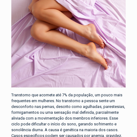
Transtorno que acomete até 7% da população, um pouco mais
frequentes em mulheres. No transtorno a pessoa sente um
desconforto nas pernas, descrito como agulhadas, parestesias,
formigamentos ou uma sensação mal definida, parcialmente
aliviada com a movimentação dos membros inferiores. Esse
ciclo pode dificultar o início do sono, gerando sofrimento e
sonolência diurna. A causa é genética na maioria dos casos.
Casos específicos podem ser causados por anemia, gravidez,