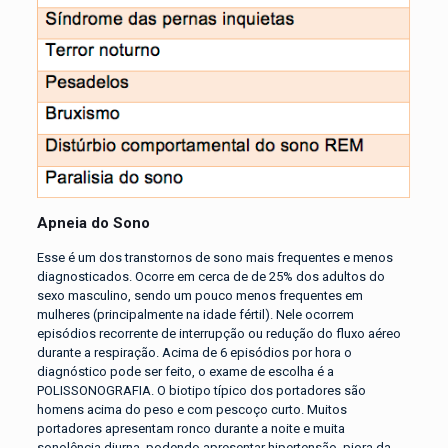
Apneia do Sono
Esse é um dos transtornos de sono mais frequentes e menos
diagnosticados. Ocorre em cerca de de 25% dos adultos do
sexo masculino, sendo um pouco menos frequentes em
mulheres (principalmente na idade fértil). Nele ocorrem
episódios recorrente de interrupção ou redução do fluxo aéreo
durante a respiração. Acima de 6 episódios por hora o
diagnóstico pode ser feito, o exame de escolha é a
POLISSONOGRAFIA. O biotipo típico dos portadores são
homens acima do peso e com pescoço curto. Muitos
portadores apresentam ronco durante a noite e muita
sonolência diurna, podendo apresentar hipertensão, piora da