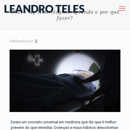
Check-up Neurológico: Quando e por quê
fazer?
Publicado por
Existe um conceito universal em medicina que diz que é melhor
prevenir do que remediar. Doenças e maus hábitos descobertas