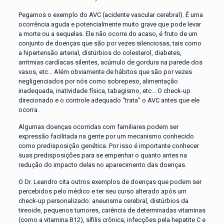
Pegamos o exemplo do AVC (acidente vascular cerebral). É uma
ocorrência aguda e potencialmente muito grave que pode levar
a morte ou a sequelas. Ele não ocorre do acaso, é fruto de um
conjunto de doenças que são por vezes silenciosas, tais como
a hipertensão arterial, distúrbios do colesterol, diabetes,
arritmias cardíacas silentes, acúmulo de gordura na parede dos
vasos, etc… Além obviamente de hábitos que são por vezes
negligenciados por nós como sobrepeso, alimentação
inadequada, inatividade física, tabagismo, etc… O check-up
direcionado e o controle adequado “trata” o AVC antes que ele
ocorra.
Algumas doenças ocorridas com familiares podem ser
expressão facilitada na gente por um mecanismo conhecido
como predisposição genética. Por isso é importante conhecer
suas predisposições para se empenhar o quanto antes na
redução do impacto delas no aparecimento das doenças.
O Dr. Leandro cita outros exemplos de doenças que podem ser
percebidos pelo médico e ter seu curso alterado após um
check-up personalizado: aneurisma cerebral, distúrbios da
tireoide, pequenos tumores, carência de determinadas vitaminas
(como a vitamina B12), sífilis crônica, infecções pela hepatite C e