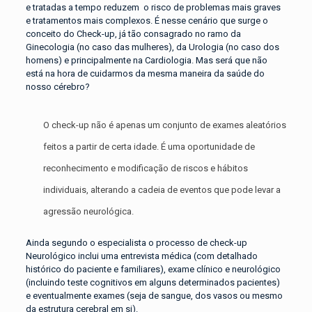
e tratadas a tempo reduzem o risco de problemas mais graves
e tratamentos mais complexos. É nesse cenário que surge o
conceito do Check-up, já tão consagrado no ramo da
Ginecologia (no caso das mulheres), da Urologia (no caso dos
homens) e principalmente na Cardiologia. Mas será que não
está na hora de cuidarmos da mesma maneira da saúde do
nosso cérebro?
O check-up não é apenas um conjunto de exames aleatórios
feitos a partir de certa idade. É uma oportunidade de
reconhecimento e modificação de riscos e hábitos
individuais, alterando a cadeia de eventos que pode levar a
agressão neurológica.
Ainda segundo o especialista o processo de check-up
Neurológico inclui uma entrevista médica (com detalhado
histórico do paciente e familiares), exame clínico e neurológico
(incluindo teste cognitivos em alguns determinados pacientes)
e eventualmente exames (seja de sangue, dos vasos ou mesmo
da estrutura cerebral em si).