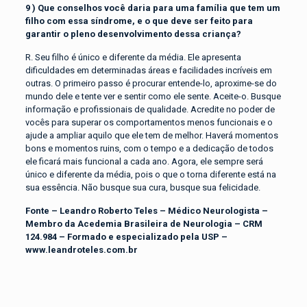
9 ) Que conselhos você daria para uma família que tem um
filho com essa síndrome, e o que deve ser feito para
garantir o pleno desenvolvimento dessa criança?
R. Seu filho é único e diferente da média. Ele apresenta
dificuldades em determinadas áreas e facilidades incríveis em
outras. O primeiro passo é procurar entende-lo, aproxime-se do
mundo dele e tente ver e sentir como ele sente. Aceite-o. Busque
informação e profissionais de qualidade. Acredite no poder de
vocês para superar os comportamentos menos funcionais e o
ajude a ampliar aquilo que ele tem de melhor. Haverá momentos
bons e momentos ruins, com o tempo e a dedicação de todos
ele ficará mais funcional a cada ano. Agora, ele sempre será
único e diferente da média, pois o que o torna diferente está na
sua essência. Não busque sua cura, busque sua felicidade.
Fonte – Leandro Roberto Teles – Médico Neurologista –
Membro da Acedemia Brasileira de Neurologia – CRM
124.984 – Formado e especializado pela USP –
www.leandroteles.com.br