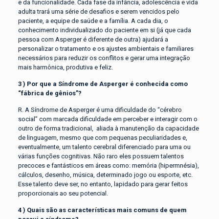
e da funcionalidade. Cada fase da infância, adolescência e vida
adulta trará uma série de desafios e serem vencidos pelo
paciente, a equipe de saúde e a família. A cada dia, o
conhecimento individualizado do paciente em si (já que cada
pessoa com Asperger é diferente de outra) ajudará a
personalizar o tratamento e os ajustes ambientais e familiares
necessários para reduzir os conflitos e gerar uma integração
mais harmônica, produtiva e feliz.
3 ) Por que a Síndrome de Asperger é conhecida como
“fábrica de gênios”?
R. A Síndrome de Asperger é uma dificuldade do “cérebro
social” com marcada dificuldade em perceber e interagir com o
outro de forma tradicional, aliada à manutenção da capacidade
de linguagem, mesmo que com pequenas peculiaridades e,
eventualmente, um talento cerebral diferenciado para uma ou
várias funções cognitivas. Não raro eles possuem talentos
precoces e fantásticos em áreas como: memória (hipermnésia),
cálculos, desenho, música, determinado jogo ou esporte, etc.
Esse talento deve ser, no entanto, lapidado para gerar feitos
proporcionais ao seu potencial.
4 ) Quais são as características mais comuns de quem