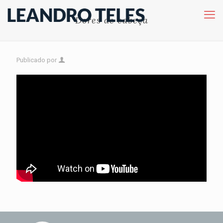
Dores de cabeça
Publicado por