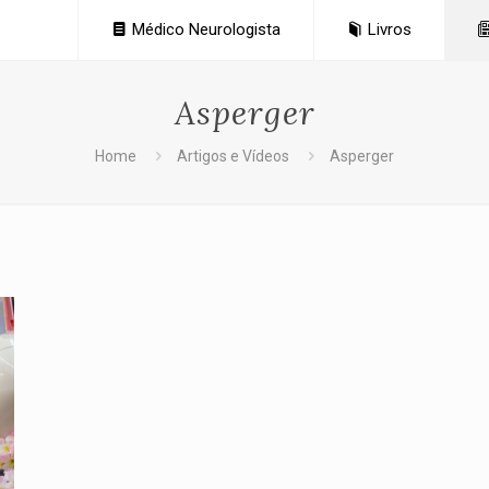
Médico Neurologista
Livros
Asperger
Home
Artigos e Vídeos
Asperger