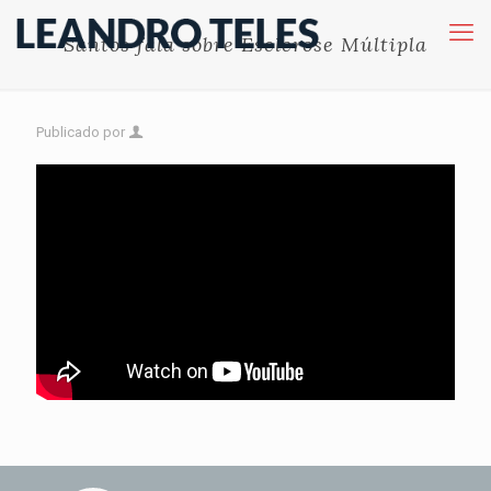
Santos fala sobre Esclerose Múltipla
Publicado por