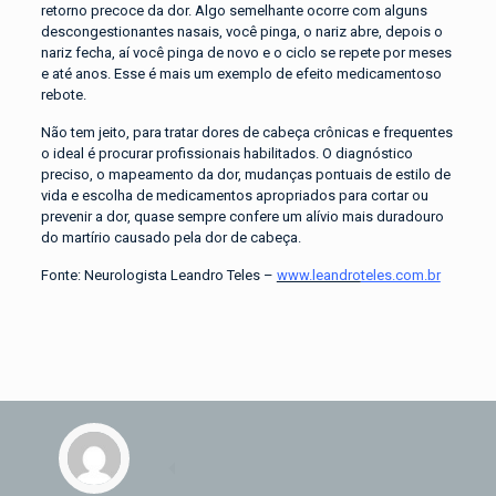
retorno precoce da dor. Algo semelhante ocorre com alguns
descongestionantes nasais, você pinga, o nariz abre, depois o
nariz fecha, aí você pinga de novo e o ciclo se repete por meses
e até anos. Esse é mais um exemplo de efeito medicamentoso
rebote.
Não tem jeito, para tratar dores de cabeça crônicas e frequentes
o ideal é procurar profissionais habilitados. O diagnóstico
preciso, o mapeamento da dor, mudanças pontuais de estilo de
vida e escolha de medicamentos apropriados para cortar ou
prevenir a dor, quase sempre confere um alívio mais duradouro
do martírio causado pela dor de cabeça.
Fonte: Neurologista Leandro Teles –
www.leandro
teles.com.br