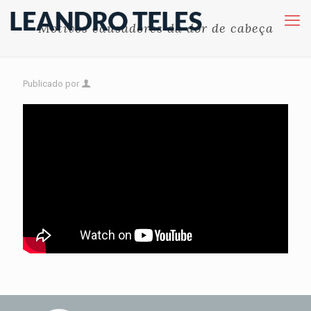
Motivos causadores da dor de cabeça
Publicado por