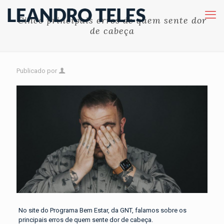
Cinco principais erros de quem sente dor
de cabeça
Publicado por
No site do Programa Bem Estar, da GNT, falamos sobre os
principais erros de quem sente dor de cabeça.