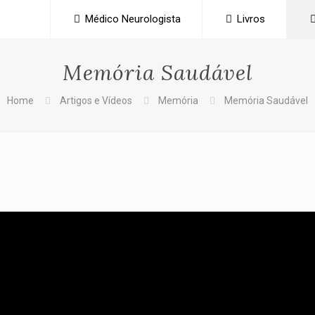
Médico Neurologista
Livros
Memória Saudável
Home
Artigos e Vídeos
Memória
Memória Saudável