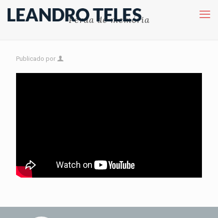
Perda de memória
Publicado por