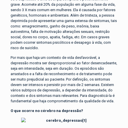
grave. Acomete até 20% da população em alguma fase da vida,
sendo 3 X mais comum em mulheres. Ela é causada por fatores
genéticos, hormonais e ambientais. Além de tristeza, a pessoa
deprimida pode apresentar uma gama extensa de sintomas, tais
como: emagrecimento, ganho de peso, insônia, baixa
autoestima, falta de motivação alterações sexuais, restrição
social, dores no corpo, apatia, fadiga, etc. Em casos graves
podem ocorrer sintomas psicóticos e desapego à vida, com
risco de suicídio.
Por mais que haja um contexto de vida desfavorável, a
depressão mostra ser desproporcional ao fator desencadeante,
seja em intensidade, seja em duração. Os episódios são
arrastados e a falta de reconhecimento e de tratamento pode
ser muito prejudicial ao paciente. Por definição, os sintomas
devem ser intensos e persistir por mais de 2 semanas. Existem
vários subtipos de depressão, a depender da intensidade, do
contexto e dos sintomas mais relevantes. Para diagnosticá-la é
fundamental que haja comprometimento da qualidade de vida.
O que ocorre no cérebro na depressão
?