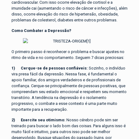
cardiovascular. Com isso ocorre elevação de cortisol e a
imunidade cai (aumentando o risco de câncer e infecções), além
disso, ocorre elevação do risco de hipertensão, obesidade,
problemas de colesterol, diabetes entre outros problemas.
Como Combater a Depressão?
O primeiro passo é reconhecer o problema e buscar ajustes no
ritmo de vida e no comportamento. Seguem 7 dicas preciosas:
1) Cerque-se de pessoas confiáveis:
Sozinho, o indivíduo
vira presa fácil da depressão. Nessa fase, é fundamental o
apoio familiar, dos amigos verdadeiros e de profissionais de
confiança. Cerque-se principalmente de pessoas positivas, que
compreendam seu estado emocional e respeitem seu momento
transitório. A tendência na depressão é o isolamento
progressivo, o combate a esse contexto é uma parte muito
importante para a recuperação.
2) Exercite seu otimismo:
Nosso cérebro pode sim ser
treinado para buscar o lado bom das coisas. Para alguns isso é
muito fácil e intuitivo, para outros isso pode ser melhor
desenvolvido. Busque situações do passado (ruins, por