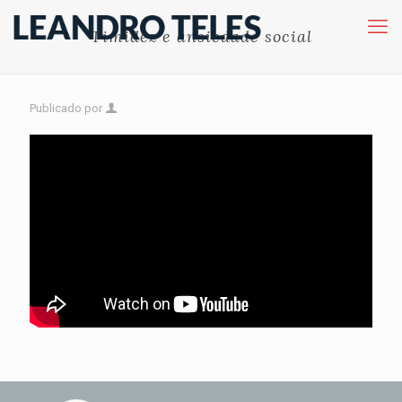
Timidez e ansiedade social
Publicado por