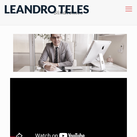
Sindromes