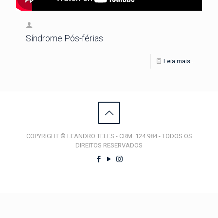
Síndrome Pós-férias
Leia mais...
COPYRIGHT © LEANDRO TELES - CRM: 124.984 - TODOS OS
DIREITOS RESERVADOS