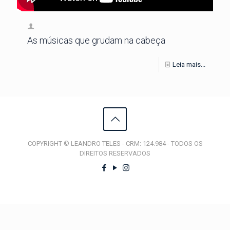
As músicas que grudam na cabeça
Leia mais...
COPYRIGHT © LEANDRO TELES - CRM: 124.984 - TODOS OS
DIREITOS RESERVADOS