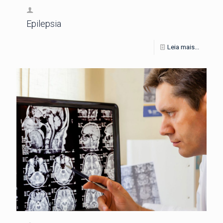
Epilepsia
Leia mais...