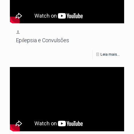
Epilepsia e Convulsões
Leia mais...