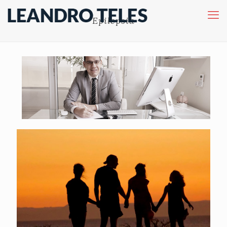
Epilepsia