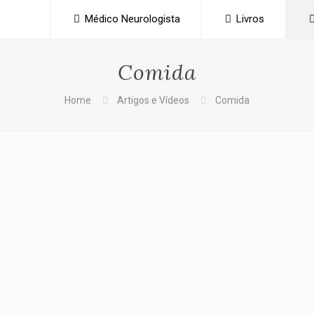
Médico Neurologista
Livros
Comida
Home
Artigos e Vídeos
Comida