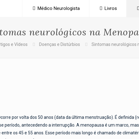
Médico Neurologista
Livros
tomas neurológicos na Menop
tigos e Vídeos
Doenças e Distúrbios
Sintomas neurológicos
Ocorre por volta dos 50 anos (data da última menstruação). É definida
esse período, antecedendo a interrupção. A menopausa é um marco, mas
 entre os 45 e 55 anos. Esse período mais longo é chamado de climaté