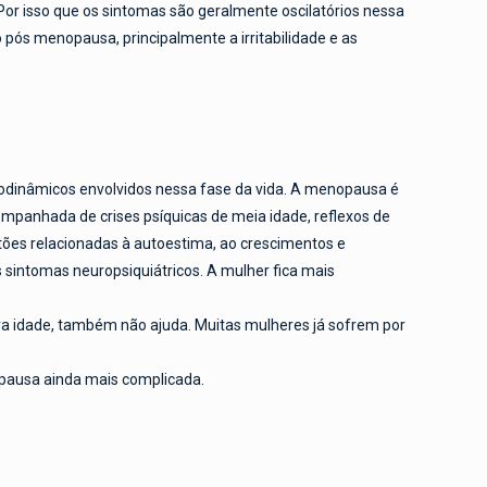
Por isso que os sintomas são geralmente oscilatórios nessa
pós menopausa, principalmente a irritabilidade e as
odinâmicos envolvidos nessa fase da vida. A menopausa é
mpanhada de crises psíquicas de meia idade, reflexos de
stões relacionadas à autoestima, ao crescimentos e
s sintomas neuropsiquiátricos. A mulher fica mais
a idade, também não ajuda. Muitas mulheres já sofrem por
opausa ainda mais complicada.