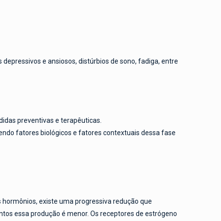
epressivos e ansiosos, distúrbios de sono, fadiga, entre
das preventivas e terapêuticas.
ndo fatores biológicos e fatores contextuais dessa fase
s hormônios, existe uma progressiva redução que
os essa produção é menor. Os receptores de estrógeno