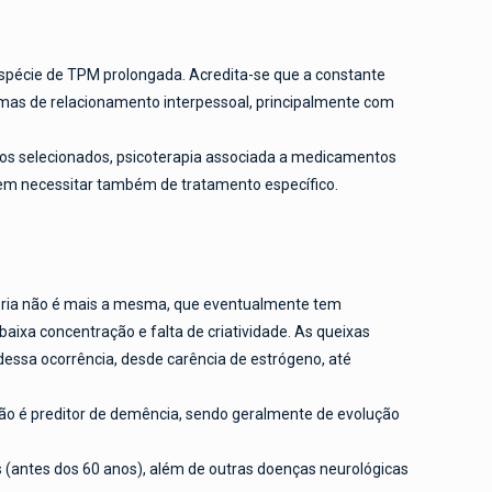
spécie de TPM prolongada. Acredita-se que a constante
lemas de relacionamento interpessoal, principalmente com
asos selecionados, psicoterapia associada a medicamentos
dem necessitar também de tratamento específico.
ória não é mais a mesma, que eventualmente tem
aixa concentração e falta de criatividade. As queixas
a dessa ocorrência, desde carência de estrógeno, até
o não é preditor de demência, sendo geralmente de evolução
 (antes dos 60 anos), além de outras doenças neurológicas