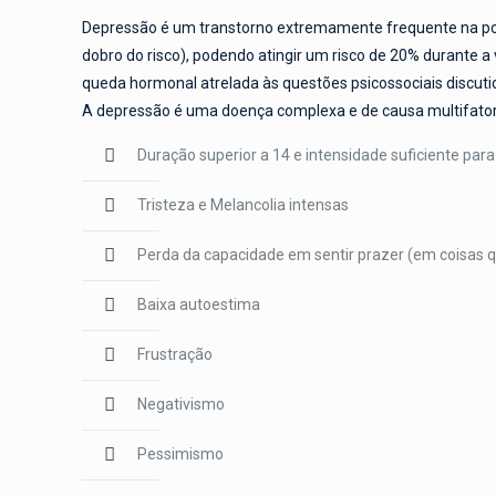
Depressão é um transtorno extremamente frequente na pop
dobro do risco), podendo atingir um risco de 20% durante 
queda hormonal atrelada às questões psicossociais discutid
A depressão é uma doença complexa e de causa multifatoria
Duração superior a 14 e intensidade suficiente par
Tristeza e Melancolia intensas
Perda da capacidade em sentir prazer (em coisas 
Baixa autoestima
Frustração
Negativismo
Pessimismo