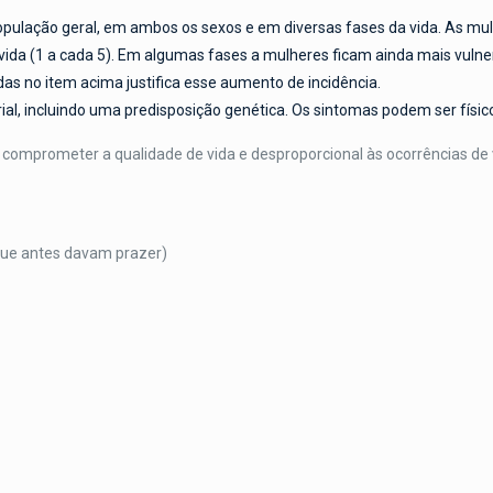
ulação geral, em ambos os sexos e em diversas fases da vida. As mul
a vida (1 a cada 5). Em algumas fases a mulheres ficam ainda mais vuln
as no item acima justifica esse aumento de incidência.
l, incluindo uma predisposição genética. Os sintomas podem ser físico
a comprometer a qualidade de vida e desproporcional às ocorrências de 
que antes davam prazer)