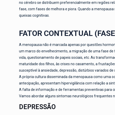
no cérebro se distribuem preferencialmente em regiões rel
fase, com fases de melhora e piora. Quando a menopausa s
queixas cognitivas.
FATOR CONTEXTUAL (FASE
A menopausa não é marcada apenas por questões hormonais
um marco do envelhecimento, a migração de uma fase de fe
vida, questionamento de papeis sociais, etc. As transform
maturidade dos filhos, às crises no casamento, a frustaçõe
susceptível à ansiedade, depressão, distúrbios variados de 
A própria cultura disseminada da menopausa como uma oco
antecipação, apresentam hipervigilância com relação a sin
A falta de informação e de ferramentas preventivas para 
Vamos abordar alguns sintomas neurológicos frequentes n
DEPRESSÃO