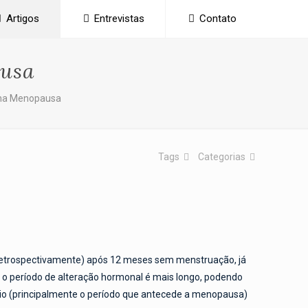
Artigos
Entrevistas
Contato
ausa
 na Menopausa
Tags
Categorias
 (retrospectivamente) após 12 meses sem menstruação, já
 o período de alteração hormonal é mais longo, podendo
rio (principalmente o período que antecede a menopausa)