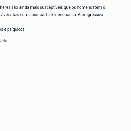
heres são ainda mais susceptíveis que os homens (têm o
eráveis, tais como pós-parto e menopausa. A progressiva
s e psíquicos:
vida.