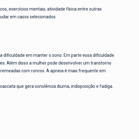
, exercícios mentais, atividade física entre outras
judar em casos selecionados.
a dificuldade em manter o sono. Em parte essa dificuldade
eres. Além disso a mulher pode desenvolver um transtorno
ntremeadas com roncos. A apneia é mais frequente em
cascata que gera sonolência diurna, indisposição e fadiga.