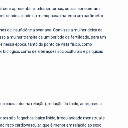
al sem apresentar muitos sintomas, outras apresentam
ulher, sendo a idade da menopausa materna um parâmetro
de insuficiência ovariana. Com isso a mulher deixa de
so a mulher transita de um período de fertilidade, para um
e nessa época, tanto do ponto de vista físico, como
biológico, como de alterações socioculturais e psíquicas
o causar dor na relação), redução da libido, anorgasmia,
es são fogachos, baixa libido, irregularidade menstrual e
ao risco cardiovascular, que é menor em relação ao sexo