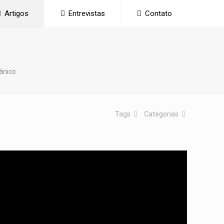
Artigos
Entrevistas
Contato
ânico
Tags
Categorias