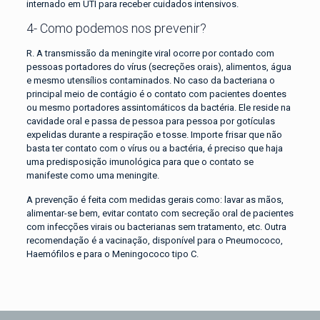
internado em UTI para receber cuidados intensivos.
4- Como podemos nos prevenir?
R. A transmissão da meningite viral ocorre por contado com
pessoas portadores do vírus (secreções orais), alimentos, água
e mesmo utensílios contaminados. No caso da bacteriana o
principal meio de contágio é o contato com pacientes doentes
ou mesmo portadores assintomáticos da bactéria. Ele reside na
cavidade oral e passa de pessoa para pessoa por gotículas
expelidas durante a respiração e tosse. Importe frisar que não
basta ter contato com o vírus ou a bactéria, é preciso que haja
uma predisposição imunológica para que o contato se
manifeste como uma meningite.
A prevenção é feita com medidas gerais como: lavar as mãos,
alimentar-se bem, evitar contato com secreção oral de pacientes
com infecções virais ou bacterianas sem tratamento, etc. Outra
recomendação é a vacinação, disponível para o Pneumococo,
Haemófilos e para o Meningococo tipo C.