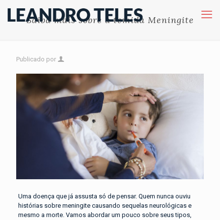
Saiba mais sobre a temida Meningite
Publicado por
Uma doença que já assusta só de pensar. Quem nunca ouviu
histórias sobre meningite causando sequelas neurológicas e
mesmo a morte. Vamos abordar um pouco sobre seus tipos,