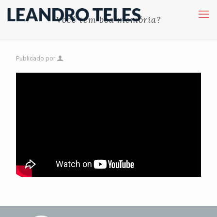
Você tem boa memória?
Publicado por