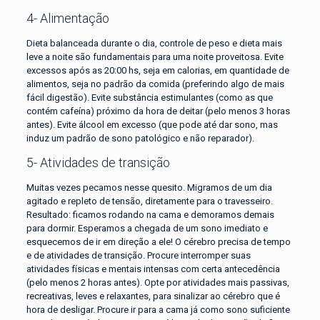
4- Alimentação
Dieta balanceada durante o dia, controle de peso e dieta mais
leve a noite são fundamentais para uma noite proveitosa. Evite
excessos após as 20:00 hs, seja em calorias, em quantidade de
alimentos, seja no padrão da comida (preferindo algo de mais
fácil digestão). Evite substância estimulantes (como as que
contém cafeína) próximo da hora de deitar (pelo menos 3 horas
antes). Evite álcool em excesso (que pode até dar sono, mas
induz um padrão de sono patológico e não reparador).
5- Atividades de transição
Muitas vezes pecamos nesse quesito. Migramos de um dia
agitado e repleto de tensão, diretamente para o travesseiro.
Resultado: ficamos rodando na cama e demoramos demais
para dormir. Esperamos a chegada de um sono imediato e
esquecemos de ir em direção a ele! O cérebro precisa de tempo
e de atividades de transição. Procure interromper suas
atividades físicas e mentais intensas com certa antecedência
(pelo menos 2 horas antes). Opte por atividades mais passivas,
recreativas, leves e relaxantes, para sinalizar ao cérebro que é
hora de desligar. Procure ir para a cama já como sono suficiente