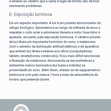
e sinalize ao cérebro que a cama é lugar de dormir, não de ficar
resolvendo problemas.
6- Exposição luminosa
Eis um aspecto importante. A luz é um potente sincronizador do
relógio biológico. Aprendemos ao longo de milhares de anos a
respeitar o ciclo solar e adormecer durante a noite. Esse ritmo é
ajustado, em parte, pela exposição luminosa. O cérebro privado
de luz libera um importante hormônio do sono, a melatonina.
Com o advento da iluminação artificial (elétrica) e de aparelhos
que emitem luz direta e intensa aos olhos (computadores,
tablets, smartphones, notebooks), ficou mais difícil sincronizar
a liberação de melatonina. Recomenda-se dar preferência a
ambientes menos iluminados (luz baixa e indireta) na
proximidade do sono. Além disso, afastar-se de equipamentos
luminosos com pelo menos 1 hora e meia de antecedência do
horário que pretende dormir.