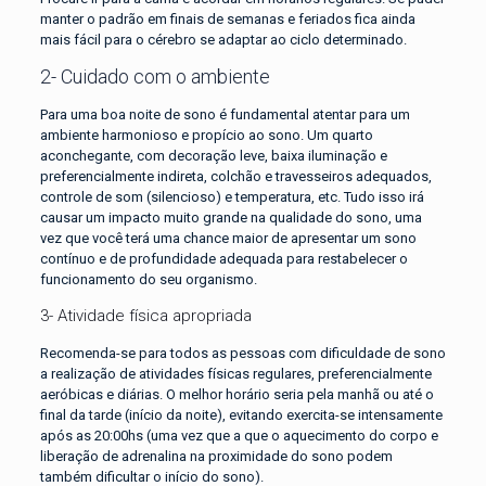
manter o padrão em finais de semanas e feriados fica ainda
mais fácil para o cérebro se adaptar ao ciclo determinado.
2- Cuidado com o ambiente
Para uma boa noite de sono é fundamental atentar para um
ambiente harmonioso e propício ao sono. Um quarto
aconchegante, com decoração leve, baixa iluminação e
preferencialmente indireta, colchão e travesseiros adequados,
controle de som (silencioso) e temperatura, etc. Tudo isso irá
causar um impacto muito grande na qualidade do sono, uma
vez que você terá uma chance maior de apresentar um sono
contínuo e de profundidade adequada para restabelecer o
funcionamento do seu organismo.
3- Atividade física apropriada
Recomenda-se para todos as pessoas com dificuldade de sono
a realização de atividades físicas regulares, preferencialmente
aeróbicas e diárias. O melhor horário seria pela manhã ou até o
final da tarde (início da noite), evitando exercita-se intensamente
após as 20:00hs (uma vez que a que o aquecimento do corpo e
liberação de adrenalina na proximidade do sono podem
também dificultar o início do sono).