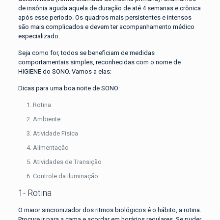
de insônia aguda aquela de duração de até 4 semanas e crônica
após esse período. Os quadros mais persistentes e intensos
são mais complicados e devem ter acompanhamento médico
especializado.
Seja como for, todos se beneficiam de medidas
comportamentais simples, reconhecidas com o nome de
HIGIENE do SONO. Vamos a elas:
Dicas para uma boa noite de SONO:
Rotina
Ambiente
Atividade Física
Alimentação
Atividades de Transição
Controle da iluminação
1- Rotina
O maior sincronizador dos ritmos biológicos é o hábito, a rotina.
Procure ir para a cama e acordar em horários regulares. Se puder