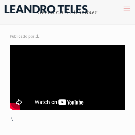
Geriatria e Alzheimer
Publicado por
\