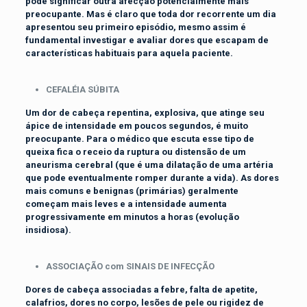
pode significar outra afecção potencialmente mais
preocupante. Mas é claro que toda dor recorrente um dia
apresentou seu primeiro episódio, mesmo assim é
fundamental investigar e avaliar dores que escapam de
características habituais para aquela paciente.
CEFALÉIA SÚBITA
Um dor de cabeça repentina, explosiva, que atinge seu
ápice de intensidade em poucos segundos, é muito
preocupante. Para o médico que escuta esse tipo de
queixa fica o receio da ruptura ou distensão de um
aneurisma cerebral (que é uma dilatação de uma artéria
que pode eventualmente romper durante a vida). As dores
mais comuns e benignas (primárias) geralmente
começam mais leves e a intensidade aumenta
progressivamente em minutos a horas (evolução
insidiosa).
ASSOCIAÇÃO com SINAIS DE INFECÇÃO
Dores de cabeça associadas a febre, falta de apetite,
calafrios, dores no corpo, lesões de pele ou rigidez de