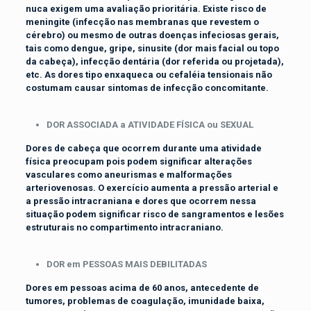
nuca exigem uma avaliação prioritária. Existe risco de
meningite (infecção nas membranas que revestem o
cérebro) ou mesmo de outras doenças infeciosas gerais,
tais como dengue, gripe, sinusite (dor mais facial ou topo
da cabeça), infecção dentária (dor referida ou projetada),
etc. As dores tipo enxaqueca ou cefaléia tensionais não
costumam causar sintomas de infecção concomitante.
DOR ASSOCIADA a ATIVIDADE FÍSICA ou SEXUAL
Dores de cabeça que ocorrem durante uma atividade
física preocupam pois podem significar alterações
vasculares como aneurismas e malformações
arteriovenosas. O exercício aumenta a pressão arterial e
a pressão intracraniana e dores que ocorrem nessa
situação podem significar risco de sangramentos e lesões
estruturais no compartimento intracraniano.
DOR em PESSOAS MAIS DEBILITADAS
Dores em pessoas acima de 60 anos, antecedente de
tumores, problemas de coagulação, imunidade baixa,