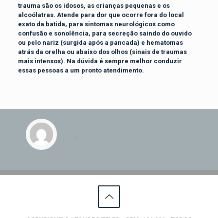
trauma são os idosos, as crianças pequenas e os
alcoólatras. Atende para dor que ocorre fora do local
exato da batida, para sintomas neurológicos como
confusão e sonolência, para secreção saindo do ouvido
ou pelo nariz (surgida após a pancada) e hematomas
atrás da orelha ou abaixo dos olhos (sinais de traumas
mais intensos). Na dúvida é sempre melhor conduzir
essas pessoas a um pronto atendimento.