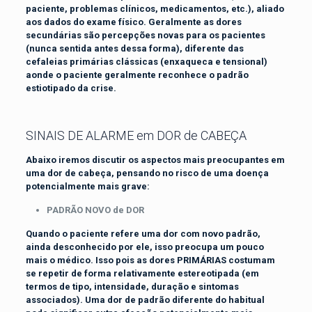
paciente, problemas clínicos, medicamentos, etc.), aliado
aos dados do exame físico. Geralmente as dores
secundárias são percepções novas para os pacientes
(nunca sentida antes dessa forma), diferente das
cefaleias primárias clássicas (enxaqueca e tensional)
aonde o paciente geralmente reconhece o padrão
estiotipado da crise.
SINAIS DE ALARME em DOR de CABEÇA
Abaixo iremos discutir os aspectos mais preocupantes em
uma dor de cabeça, pensando no risco de uma doença
potencialmente mais grave:
PADRÃO NOVO de DOR
Quando o paciente refere uma dor com novo padrão,
ainda desconhecido por ele, isso preocupa um pouco
mais o médico. Isso pois as dores PRIMÁRIAS costumam
se repetir de forma relativamente estereotipada (em
termos de tipo, intensidade, duração e sintomas
associados). Uma dor de padrão diferente do habitual