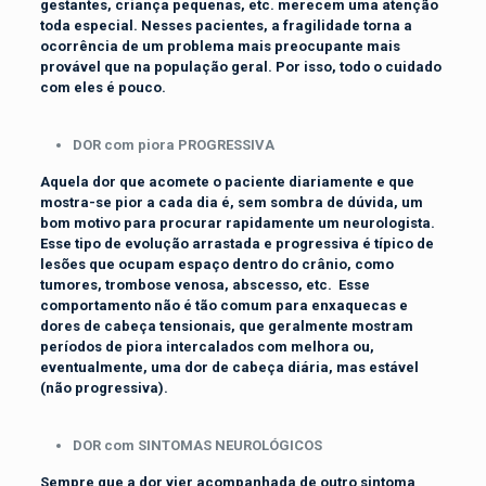
gestantes, criança pequenas, etc. merecem uma atenção
toda especial. Nesses pacientes, a fragilidade torna a
ocorrência de um problema mais preocupante mais
provável que na população geral. Por isso, todo o cuidado
com eles é pouco.
DOR com piora PROGRESSIVA
Aquela dor que acomete o paciente diariamente e que
mostra-se pior a cada dia é, sem sombra de dúvida, um
bom motivo para procurar rapidamente um neurologista.
Esse tipo de evolução arrastada e progressiva é típico de
lesões que ocupam espaço dentro do crânio, como
tumores, trombose venosa, abscesso, etc. Esse
comportamento não é tão comum para enxaquecas e
dores de cabeça tensionais, que geralmente mostram
períodos de piora intercalados com melhora ou,
eventualmente, uma dor de cabeça diária, mas estável
(não progressiva).
DOR com SINTOMAS NEUROLÓGICOS
Sempre que a dor vier acompanhada de outro sintoma