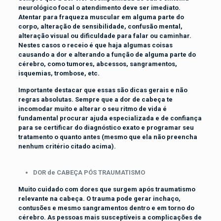
neurológico focal o atendimento deve ser imediato.
Atentar para fraqueza muscular em alguma parte do
corpo, alteração de sensibilidade, confusão mental,
alteração visual ou dificuldade para falar ou caminhar.
Nestes casos o receio é que haja algumas coisas
causando a dor e alterando a função de alguma parte do
cérebro, como tumores, abcessos, sangramentos,
isquemias, trombose, etc.
Importante destacar que essas são dicas gerais e não
regras absolutas. Sempre que a dor de cabeça te
incomodar muito e alterar o seu ritmo de vida é
fundamental procurar ajuda especializada e de confiança
para se certificar do diagnóstico exato e programar seu
tratamento o quanto antes (mesmo que ela não preencha
nenhum critério citado acima).
DOR de CABEÇA PÓS TRAUMATISMO
Muito cuidado com dores que surgem após traumatismo
relevante na cabeça. O trauma pode gerar inchaço,
contusões e mesmo sangramentos dentro e em torno do
cérebro. As pessoas mais susceptíveis a complicações de