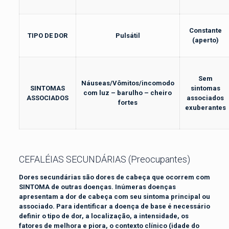
Constante
TIPO DE DOR
Pulsátil
(aperto)
Sem
Náuseas/Vômitos/incomodo
SINTOMAS
sintomas
com luz – barulho – cheiro
ASSOCIADOS
associados
fortes
exuberantes
CEFALÉIAS SECUNDÁRIAS (Preocupantes)
Dores secundárias são dores de cabeça que ocorrem com
SINTOMA de outras doenças. Inúmeras doenças
apresentam a dor de cabeça com seu sintoma principal ou
associado. Para identificar a doença de base é necessário
definir o tipo de dor, a localização, a intensidade, os
fatores de melhora e piora, o contexto clínico (idade do