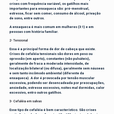
crises com frequência variável, os gatilhos mais
importantes para enxaqueca são: pré-menstrual,
estresse, ficar sem comer, consumo de álcool, privação
de sono, entre outros.
A enxaqueca é mais comum em mulheres (3:1) e em
pessoas com história familiar.
2- Tensional
Essa é a principal forma de dor de cabeça que existe.
Crises de cefaléia tensionais são dores em peso ou
opressão (em aperto), constantes (não pulsáteis),
geralmente de fraca a moderada intensidade, de
localização bilateral (ou difusa), geralmente sem náuseas
e sem tanto incômodo ambiental (diferente da
enxaqueca). A dor é provocada por tensão muscular
excessiva, podendo ser desencadeada por preocupações,
ansiedade, estresse excessivo, noites mal dormidas, calor
excessivo, entro outros gatilhos.
3- Cefaléia em salvas
Esse tipo de cefaléia é bem característico. São crises