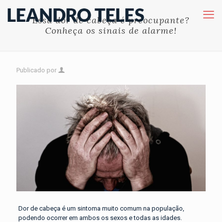
Essa dor de cabeça é preocupante?
Conheça os sinais de alarme!
Publicado por
Dor de cabeça é um sintoma muito comum na população,
podendo ocorrer em ambos os sexos e todas as idades.