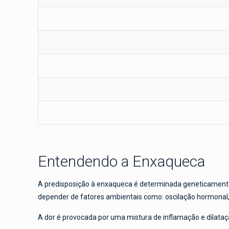
Entendendo a Enxaqueca
A predisposição à enxaqueca é determinada geneticamente,
depender de fatores ambientais como: oscilação hormonal, 
A dor é provocada por uma mistura de inflamação e dilataçã