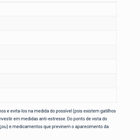
 e evita-los na medida do possível (pois existem gatilhos
 investir em medidas anti-estresse. Do ponto de vista do
çou) e medicamentos que previnem o aparecimento da