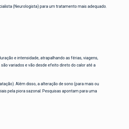
cialista (Neurologista) para um tratamento mais adequado.
ração e intensidade, atrapalhando as férias, viagens,
ão variados e vão desde efeito direto do calor até a
ratação). Além disso, a alteração de sono (para mais ou
ciais pela piora sazonal. Pesquisas apontam para uma