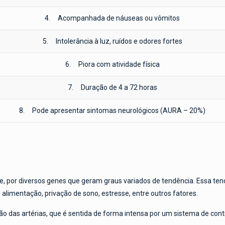
4. Acompanhada de náuseas ou vômitos
5. Intolerância à luz, ruídos e odores fortes
6. Piora com atividade física
7. Duração de 4 a 72 horas
8. Pode apresentar sintomas neurológicos (AURA – 20%)
 por diversos genes que geram graus variados de tendência. Essa ten
alimentação, privação de sono, estresse, entre outros fatores.
o das artérias, que é sentida de forma intensa por um sistema de contro