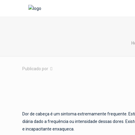
H
Publicado por
Dor de cabeça é um sintoma extremamente frequente. Esti
diária dado a frequência ou intensidade dessas dores. Exi
e incapacitante enxaqueca.