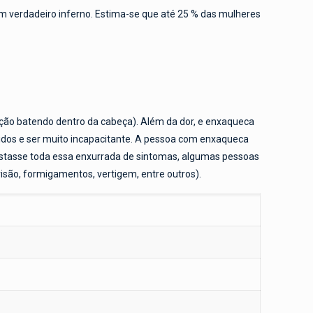
um verdadeiro inferno. Estima-se que até 25 % das mulheres
ação batendo dentro da cabeça). Além da dor, e enxaqueca
guidos e ser muito incapacitante. A pessoa com enxaqueca
astasse toda essa enxurrada de sintomas, algumas pessoas
são, formigamentos, vertigem, entre outros).