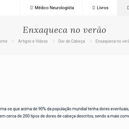
Médico Neurologista
Livros
Enxaqueca no verão
ome
Artigos e Vídeos
Dor de Cabeça
Enxaqueca no ver
ma-se que acima de 90% da população mundial tenha dores eventuais,
stem cerca de 200 tipos de dores de cabeça descritos, sendo a mais com