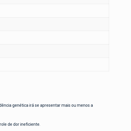
dência genética irá se apresentar mais ou menos a
le de dor ineficiente.