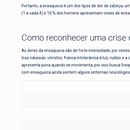
Portanto, a enxaqueca é um dos tipos de dor de cabeça, um
(1 a cada 4) e 10 % dos homens apresentam crises de enxa
Como reconhecer uma crise 
As dores da enxaqueca são de forte intensidade, por vezes
traz náuseas, vômitos, franca intolerância à luz, ruídos e
apresenta piora quando se movimenta, por isso busca freq
com enxaqueca ainda sentem alguns sintomas neurológicos 