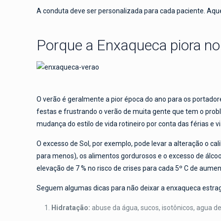
A conduta deve ser personalizada para cada paciente. Aqu
Porque a Enxaqueca piora no
O verão é geralmente a pior época do ano para os portador
festas e frustrando o verão de muita gente que tem o prob
mudança do estilo de vida rotineiro por conta das férias e v
O excesso de Sol, por exemplo, pode levar a alteração o cal
para menos), os alimentos gordurosos e o excesso de álcoo
elevação de 7 % no risco de crises para cada 5º C de aume
Seguem algumas dicas para não deixar a enxaqueca estrag
Hidratação:
abuse da água, sucos, isotônicos, agua de