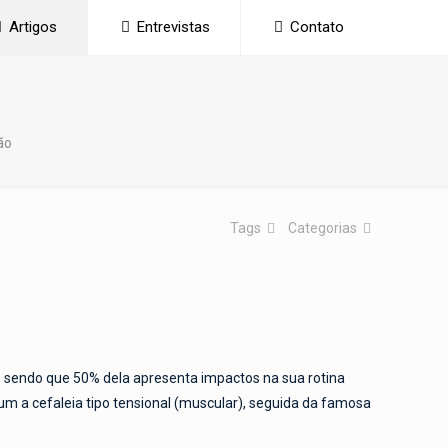
Artigos
Entrevistas
Contato
ão
Tags
Categorias
 sendo que 50% dela apresenta impactos na sua rotina
um a cefaleia tipo tensional (muscular), seguida da famosa