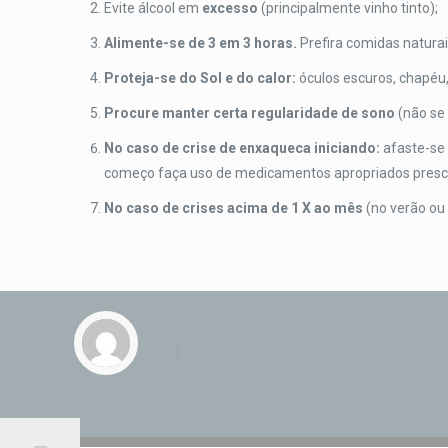
Evite álcool em
excesso
(principalmente vinho tinto);
Alimente-se de 3 em 3 horas.
Prefira comidas naturai
Proteja-se do Sol e do calor:
óculos escuros, chapéu, 
Procure manter certa regularidade de sono
(não se
No caso de crise de enxaqueca iniciando:
afaste-se 
começo faça uso de medicamentos apropriados prescr
No caso de crises acima de 1 X ao mês
(no verão ou 