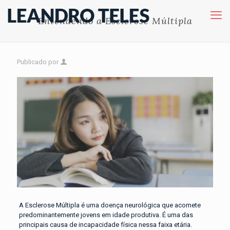
Entendendo a Esclerose Múltipla
Publicado por
A Esclerose Múltipla é uma doença neurológica que acomete
predominantemente jovens em idade produtiva. É uma das
principais causa de incapacidade física nessa faixa etária.