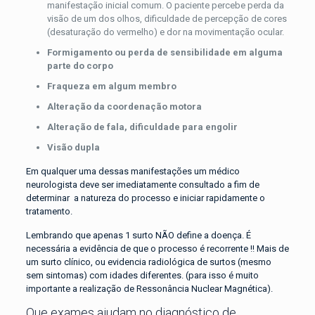
manifestação inicial comum. O paciente percebe perda da
visão de um dos olhos, dificuldade de percepção de cores
(desaturação do vermelho) e dor na movimentação ocular.
Formigamento ou perda de sensibilidade em alguma
parte do corpo
Fraqueza em algum membro
Alteração da coordenação motora
Alteração de fala, dificuldade para engolir
Visão dupla
Em qualquer uma dessas manifestações um médico
neurologista deve ser imediatamente consultado a fim de
determinar a natureza do processo e iniciar rapidamente o
tratamento.
Lembrando que apenas 1 surto NÃO define a doença. É
necessária a evidência de que o processo é recorrente !! Mais de
um surto clínico, ou evidencia radiológica de surtos (mesmo
sem sintomas) com idades diferentes. (para isso é muito
importante a realização de Ressonância Nuclear Magnética).
Que exames ajudam no diagnóstico de