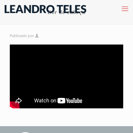
Dor de cabeça
Publicado por