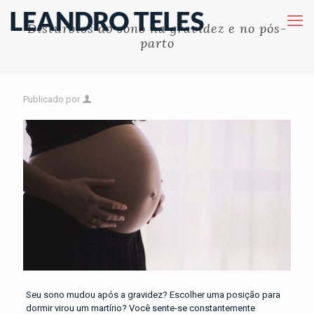
Distúrbios do sono na gravidez e no pós-
parto
Publicado por
Seu sono mudou após a gravidez? Escolher uma posição para
dormir virou um martírio? Você sente-se constantemente