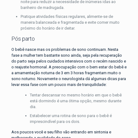
noite para reduzir a necessidade de inúmeras idas ao
banheiro de madrugada.
Pratique atividades físicas regulares, alimente-se de
maneira balanceada e fragmentada e evite comer muito
próximo do horário de ir deitar.
Pós parto
O bebê nasce mas os problemas de sono continuam. Nesta
fase a mulher tem bastante sono ainda, seja pela recuperação
do parto seja pelos cuidados intensivos com o recém nascido e
o reajuste hormonal. A preocupação com o bem estar do bebê e
a amamentação noturna de 3 em 3 horas fragmentam muito o
sono noturno. Novamente o neurologista dá algumas dicas para
levar essa fase com um pouco mais de tranquilidade:
Tentar descansar no mesmo horário em que o bebê
está dormindo é uma ótima opção, mesmo durante
dia.
Estabelecer uma rotina de sono para o bebê é
imprescindível para os dois.
Aos poucos você e seu filho vão entrando em sintonia e
melhorando a qualidade do sono.