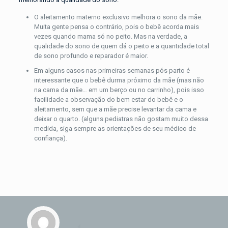
O aleitamento materno exclusivo melhora o sono da mãe.
Muita gente pensa o contrário, pois o bebê acorda mais
vezes quando mama só no peito. Mas na verdade, a
qualidade do sono de quem dá o peito e a quantidade total
de sono profundo e reparador é maior.
Em alguns casos nas primeiras semanas pós parto é
interessante que o bebê durma próximo da mãe (mas não
na cama da mãe… em um berço ou no carrinho), pois isso
facilidade a observação do bem estar do bebê e o
aleitamento, sem que a mãe precise levantar da cama e
deixar o quarto. (alguns pediatras não gostam muito dessa
medida, siga sempre as orientações de seu médico de
confiança).