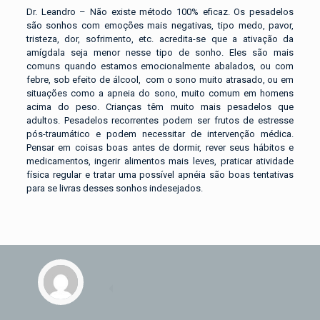
Dr. Leandro – Não existe método 100% eficaz. Os pesadelos
são sonhos com emoções mais negativas, tipo medo, pavor,
tristeza, dor, sofrimento, etc. acredita-se que a ativação da
amígdala seja menor nesse tipo de sonho. Eles são mais
comuns quando estamos emocionalmente abalados, ou com
febre, sob efeito de álcool, com o sono muito atrasado, ou em
situações como a apneia do sono, muito comum em homens
acima do peso. Crianças têm muito mais pesadelos que
adultos. Pesadelos recorrentes podem ser frutos de estresse
pós-traumático e podem necessitar de intervenção médica.
Pensar em coisas boas antes de dormir, rever seus hábitos e
medicamentos, ingerir alimentos mais leves, praticar atividade
física regular e tratar uma possível apnéia são boas tentativas
para se livras desses sonhos indesejados.