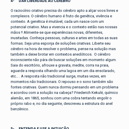
4-
DAR LIBERDADE AO CÉREBRO
O raciocínio criativo precisa do cérebro apto a alçar voos livres e
complexos. O cérebro humano é fruto de genética, vivência e
contexto. A genética é imutável, cada um nasce com um
potencial criativo. Mas a vivencia e o contexto estão nas nossas
mãos !! Alimente-se que experiências novas, diferentes,
inusitadas. Conheça pessoas, culturas e artes em todas as suas
formas. Seja uma esponja de soluções criativas. Liberte seu
cérebro na hora de resolver o problema, pense na solução mas
também a deixe brotar em contextos anedóticos. O cérebro
inconsciente não pára de buscar soluções em momento algum.
Saia do escritório, afrouxe a gravata, medite, corra na praia,
aguarde a resposta olhando uma lagoa em um dia ensolarado,
etc… . A resposta não tradicional surge, muitas vezes, em
momentos não tradicionais. O repouso e o sono também são
fontes criativas. Quem nunca dormiu pensando em um problema
e acordou com a solução na cabeça? Friederich Kekulé, químico
alemão, em 1865, sonhou com uma cobra tentando engolir o
próprio rabo e, no dia seguinte, descreveu a estrutura do anel
benzênico.
5- ENTENDA E USE A
INTUIÇÃO