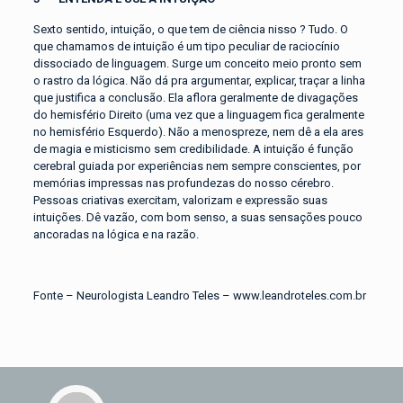
Sexto sentido, intuição, o que tem de ciência nisso ? Tudo. O
que chamamos de intuição é um tipo peculiar de raciocínio
dissociado de linguagem. Surge um conceito meio pronto sem
o rastro da lógica. Não dá pra argumentar, explicar, traçar a linha
que justifica a conclusão. Ela aflora geralmente de divagações
do hemisfério Direito (uma vez que a linguagem fica geralmente
no hemisfério Esquerdo). Não a menospreze, nem dê a ela ares
de magia e misticismo sem credibilidade. A intuição é função
cerebral guiada por experiências nem sempre conscientes, por
memórias impressas nas profundezas do nosso cérebro.
Pessoas criativas exercitam, valorizam e expressão suas
intuições. Dê vazão, com bom senso, a suas sensações pouco
ancoradas na lógica e na razão.
Fonte – Neurologista Leandro Teles –
www.leandroteles.com.br